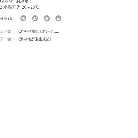
GB5749 的规定；
2 水温宜为 26～28℃。
分享到:
上一篇：
《游泳池和水上游乐池......
下一篇：
《游泳场所卫生规范》