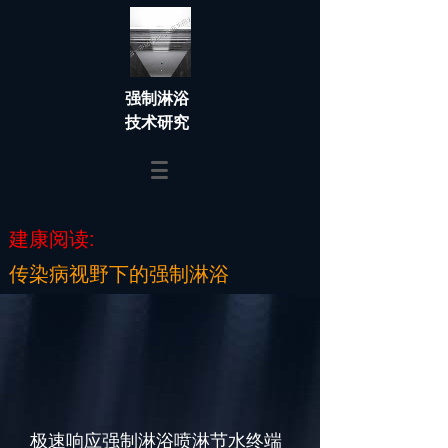
强制淋浴
技术研究
建康阅读:
传染病视野下的强制淋浴
极速响应强制淋浴喷淋节水终端