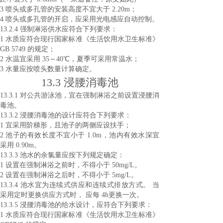
3 喷头或多孔管的安装高度不宜大于 2.20m；
4 喷头或多孔管的开启，应采用光电感应自动控制。
13.2.4 强制淋浴供水应符合下列要求：
1 水质应符合现行国家标准《生活饮用水卫生标准》
GB 5749 的规定；
2 水温宜采用 35～40℃，夏季可采用常温水；
3 水量应按喷头数量计算确定。
13.3 浸腰消毒池
13.3.1 对公共游泳池，宜在强制淋浴之前设置浸腰消
毒池。
13.3.2 浸腰消毒池的设计应符合下列要求：
1 宜采用阶梯形，且池子的两侧应设扶手；
2 池子的有效长度不宜小于 1.0m，池内有效水深宜
采用 0.90m。
13.3.3 池水的余氯量应按下列规定确定：
1 设置在强制淋浴之前时，不得小于 50mg/L。
2 设置在强制淋浴之后时，不得小于 5mg/L。
13.3.4 池水宜为连续式供应和连续式排放方式。 当
采用定时更换供应方式时， 应每 4h
更换一次。
13.3.5 浸腰消毒池的给水设计，应符合下列要求：
1 水质应符合现行国家标准《生活饮用水卫生标准》