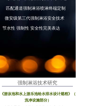
匹配通道强制淋浴喷淋终端定制
微安级第三代强制淋浴安全技术
节水性 强制性 安全性完美表达
强制淋浴技术研究
《游泳池和水上游乐池给水排水设计规程》（
洗净设施部分）