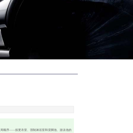
局顺序——按更衣室、强制淋浴室和浸脚池、游泳池的