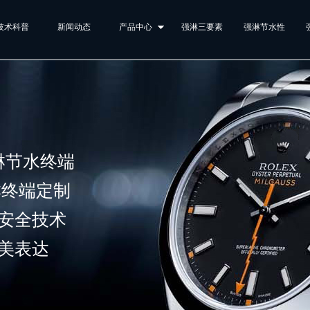
技术科普
新闻动态
产品中心
强淋三要素
强淋节水性
淋节水终端
终端定制
安全技术
完美表达