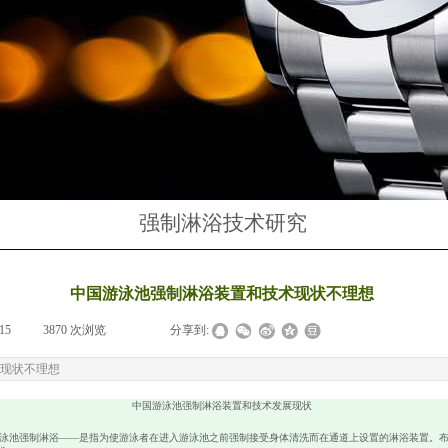
强制淋浴技术研究
中国游泳池强制淋浴装置和技术现状不理想
15
|
3870
次浏览
|
|
分享到:
现状不理想
中国游泳池强制淋浴装置和技术发展现状
泳池强制淋浴——是指为使游泳者在进入游泳池之前强制接受身体清洗而在通道上设置的淋浴装置。布