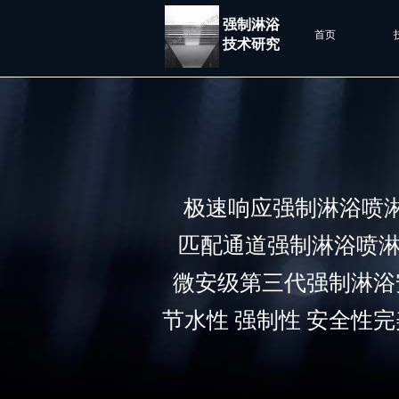
强制淋浴
首页
技术研究
极速响应强制淋浴喷
匹配通道强制淋浴喷淋
微安级第三代强制淋浴
​节水
性
强制性 ​安全性