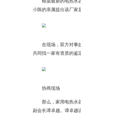
根据最新的电热水器标准，所有的电
小陈的亲属提出该厂家是否具备这种措
在现场，双方对事故责任的判定有争
共同找一家有资质的鉴定机构，通过第
协商现场
那么，家用电热水器要怎样才能防止
副会长谭卓越。谭卓越说，目前市面上