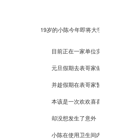
19岁的小陈今年即将大学毕业
目前正在一家单位实习
元旦假期去表哥家做客
并趁假期在表哥家暂住两天
本该是一次欢欢喜喜的相聚
却没想发生了意外
小陈在使用卫生间内的电热水器洗