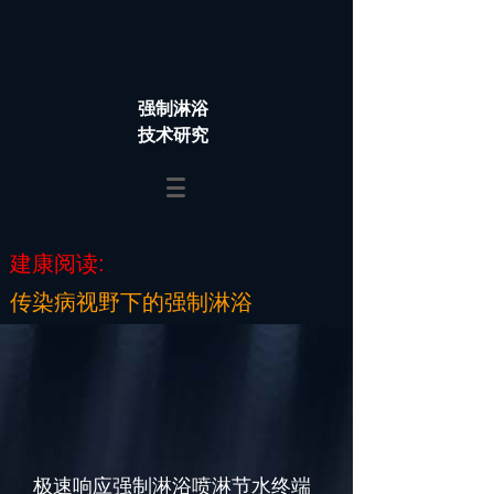
强制淋浴
技术研究
建康阅读:
传染病视野下的强制淋浴
极速响应强制淋浴喷淋节水终端