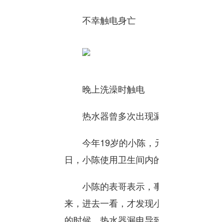
不幸触电身亡
晚上洗澡时触电
热水器曾多次出现漏电情况
今年19岁的小陈，元旦节到表哥家做客
日，小陈使用卫生间内的电热水器洗澡
小陈的表哥表示，事发时， 他正在玩
来，进去一看，才发现小陈躺在地上，
的时候，热水器漏电导致触电。