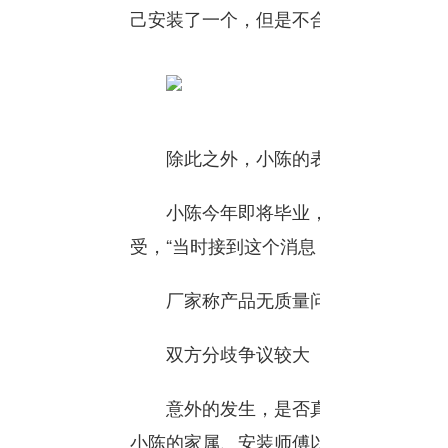
己安装了一个，但是不合格。”
除此之外，小陈的表哥和室友，还对
小陈今年即将毕业，目前正在一家单
受，“当时接到这个消息，我老婆当时就
厂家称产品无质量问题
双方分歧争议较大
意外的发生，是否真的跟热水器有关
小陈的家属、安装师傅以及所在社区进