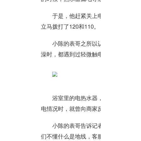
于是，他赶紧关上电源，喊来室友，
立马拨打了120和110。
小陈的表哥之所以认为表弟是触电身
澡时，都遇到过轻微触电的情况。
浴室里的电热水器，是表哥的室友11
电情况时，就曾向商家反映过。
小陈的表哥告诉记者：“当时厂家也不
们不懂什么是地线，客服就告诉我什么